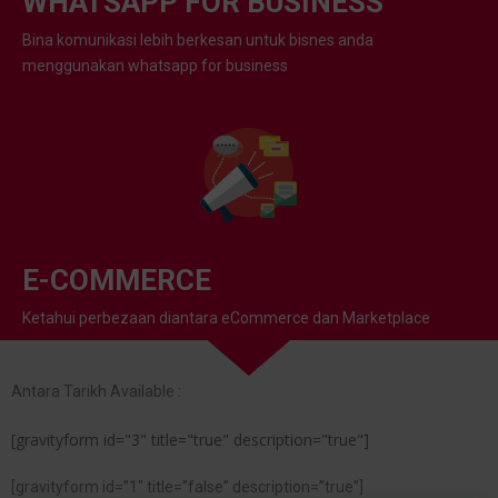
WHATSAPP FOR BUSINESS
Bina komunikasi lebih berkesan untuk bisnes anda
menggunakan whatsapp for business
E-COMMERCE
Ketahui perbezaan diantara eCommerce dan Marketplace
Antara Tarikh Available :
[gravityform id="3" title="true" description="true"]
[gravityform id=”1″ title=”false” description=”true”]