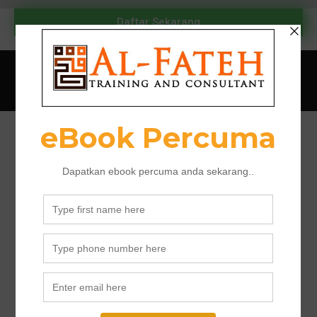
Daftar Sekarang
Designed by Al Fateh Training 2018